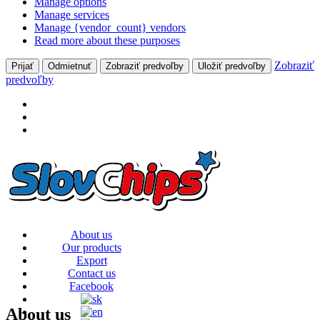
Manage options
Manage services
Manage {vendor_count} vendors
Read more about these purposes
Zobraziť
Prijať
Odmietnuť
Zobraziť predvoľby
Uložiť predvoľby
predvoľby
About us
Our products
Export
Contact us
Facebook
About us