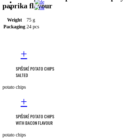
paprika flavour
Weight
75 g
Packaging
24 pcs
+
SPIŠSKÉ POTATO CHIPS
SALTED
potato chips
+
SPIŠSKÉ POTATO CHIPS
WITH BACON FLAVOUR
potato chips