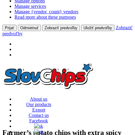
Manage options
Manage services
Manage {vendor_count} vendors
Read more about these purposes
Zobraziť
Prijať
Odmietnuť
Zobraziť predvoľby
Uložiť predvoľby
predvoľby
About us
Our products
Export
Contact us
Facebook
Farmer’s potato chips with extra spicy