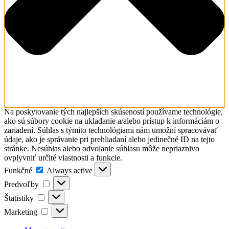
Na poskytovanie tých najlepších skúseností používame technológie,
ako sú súbory cookie na ukladanie a/alebo prístup k informáciám o
zariadení. Súhlas s týmito technológiami nám umožní spracovávať
údaje, ako je správanie pri prehliadaní alebo jedinečné ID na tejto
stránke. Nesúhlas alebo odvolanie súhlasu môže nepriaznivo
ovplyvniť určité vlastnosti a funkcie.
Funkčné
Funkčné
Always active
Predvoľby
Predvoľby
Štatistiky
Štatistiky
Marketing
Marketing