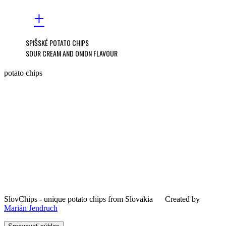
+
SPIŠSKÉ POTATO CHIPS
SOUR CREAM AND ONION FLAVOUR
potato chips
SlovChips - unique potato chips from Slovakia
Created by
Marián Jendruch