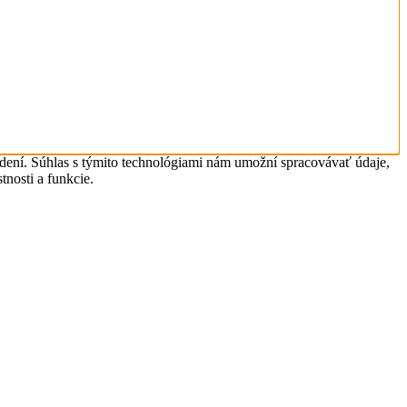
adení. Súhlas s týmito technológiami nám umožní spracovávať údaje,
tnosti a funkcie.