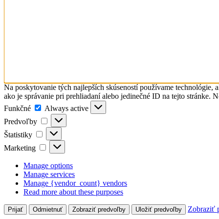
Na poskytovanie tých najlepších skúseností používame technológie, a
ako je správanie pri prehliadaní alebo jedinečné ID na tejto stránke. 
Funkčné
Funkčné
Always active
Predvoľby
Predvoľby
Štatistiky
Štatistiky
Marketing
Marketing
Manage options
Manage services
Manage {vendor_count} vendors
Read more about these purposes
Zobraziť 
Prijať
Odmietnuť
Zobraziť predvoľby
Uložiť predvoľby