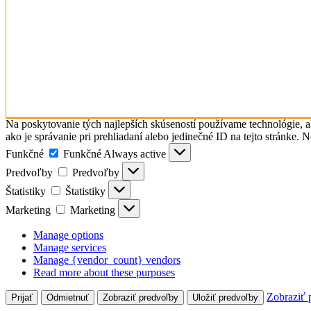
Na poskytovanie tých najlepších skúseností používame technológie, a
ako je správanie pri prehliadaní alebo jedinečné ID na tejto stránke. 
Funkčné
Funkčné
Always active
Predvoľby
Predvoľby
Štatistiky
Štatistiky
Marketing
Marketing
Manage options
Manage services
Manage {vendor_count} vendors
Read more about these purposes
Zobraziť 
Prijať
Odmietnuť
Zobraziť predvoľby
Uložiť predvoľby