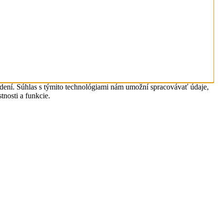
adení. Súhlas s týmito technológiami nám umožní spracovávať údaje,
tnosti a funkcie.